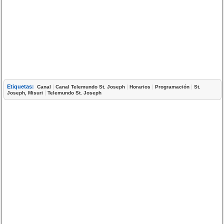
Etiquetas:
|
|
|
|
Canal
Canal Telemundo St. Joseph
Horarios
Programación
St.
|
Joseph, Misuri
Telemundo St. Joseph