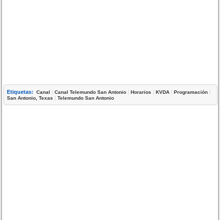
Etiquetas:
|
|
|
|
|
Canal
Canal Telemundo San Antonio
Horarios
KVDA
Programación
|
San Antonio, Texas
Telemundo San Antonio