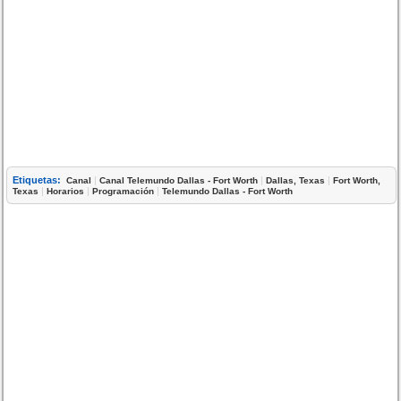
Etiquetas:
|
|
|
Canal
Canal Telemundo Dallas - Fort Worth
Dallas, Texas
Fort Worth,
|
|
|
Texas
Horarios
Programación
Telemundo Dallas - Fort Worth