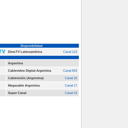
Disponibilidad
DirecTV Latinoamérica
Canal 123
Argentina
Cablevideo Digital Argentina
Canal 603
Cablevisión (Argentina)
Canal 10
Megacable Argentina
Canal 17
Super Canal
Canal 10