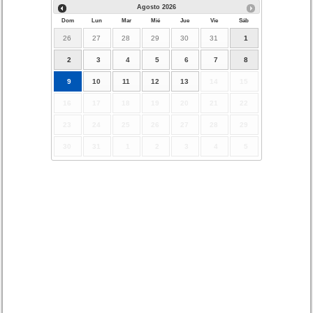
Agosto
2026
Dom
Lun
Mar
Mié
Jue
Vie
Sáb
26
27
28
29
30
31
1
2
3
4
5
6
7
8
9
10
11
12
13
14
15
16
17
18
19
20
21
22
23
24
25
26
27
28
29
30
31
1
2
3
4
5