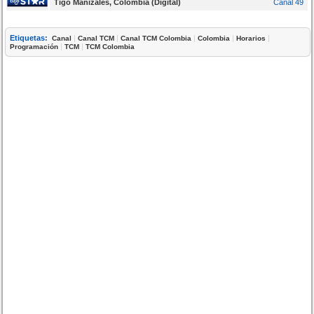
Tigo Manizales, Colombia (Digital)
Canal 49
Etiquetas:
|
|
|
|
|
Canal
Canal TCM
Canal TCM Colombia
Colombia
Horarios
|
|
Programación
TCM
TCM Colombia