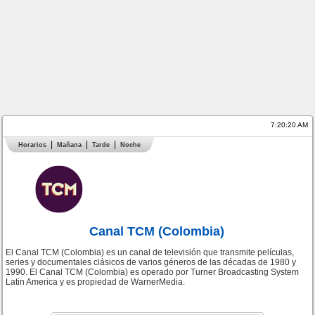
7:20:20 AM
Horarios
Mañana
Tarde
Noche
Canal TCM (Colombia)
El Canal TCM (Colombia) es un canal de televisión que transmite películas,
series y documentales clásicos de varios géneros de las décadas de 1980 y
1990. El Canal TCM (Colombia) es operado por Turner Broadcasting System
Latin America y es propiedad de WarnerMedia.