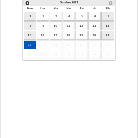
Octubre
2023
Dom
Lun
Mar
Mié
Jue
Vie
Sáb
1
2
3
4
5
6
7
8
9
10
11
12
13
14
15
16
17
18
19
20
21
22
23
24
25
26
27
28
29
30
31
1
2
3
4