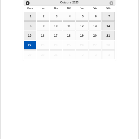
Octubre
2023
Dom
Lun
Mar
Mié
Jue
Vie
Sáb
1
2
3
4
5
6
7
8
9
10
11
12
13
14
15
16
17
18
19
20
21
22
23
24
25
26
27
28
29
30
31
1
2
3
4