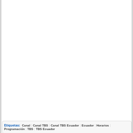
Etiquetas:
|
|
|
|
|
Canal
Canal TBS
Canal TBS Ecuador
Ecuador
Horarios
|
|
Programación
TBS
TBS Ecuador