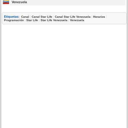
Venezuela
Etiquetas:
|
|
|
|
Canal
Canal Star Life
Canal Star Life Venezuela
Horarios
|
|
|
Programación
Star Life
Star Life Venezuela
Venezuela