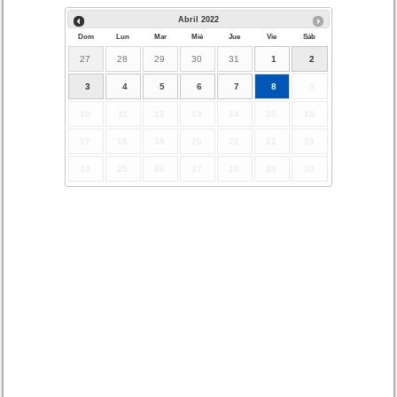
Abril
2022
Dom
Lun
Mar
Mié
Jue
Vie
Sáb
27
28
29
30
31
1
2
3
4
5
6
7
8
9
10
11
12
13
14
15
16
17
18
19
20
21
22
23
24
25
26
27
28
29
30