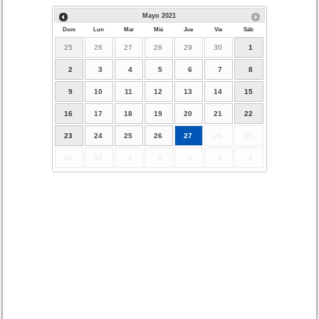
Mayo
2021
Dom
Lun
Mar
Mié
Jue
Vie
Sáb
25
26
27
28
29
30
1
2
3
4
5
6
7
8
9
10
11
12
13
14
15
16
17
18
19
20
21
22
23
24
25
26
27
28
29
30
31
1
2
3
4
5