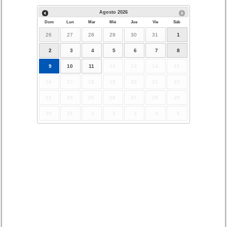
Agosto
2026
Dom
Lun
Mar
Mié
Jue
Vie
Sáb
26
27
28
29
30
31
1
2
3
4
5
6
7
8
9
10
11
12
13
14
15
16
17
18
19
20
21
22
23
24
25
26
27
28
29
30
31
1
2
3
4
5