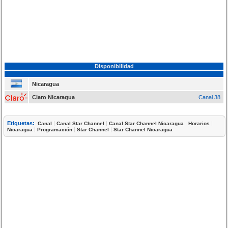
Disponibilidad
Nicaragua
Claro Nicaragua
Canal 38
Etiquetas:
|
|
|
|
Canal
Canal Star Channel
Canal Star Channel Nicaragua
Horarios
|
|
|
Nicaragua
Programación
Star Channel
Star Channel Nicaragua