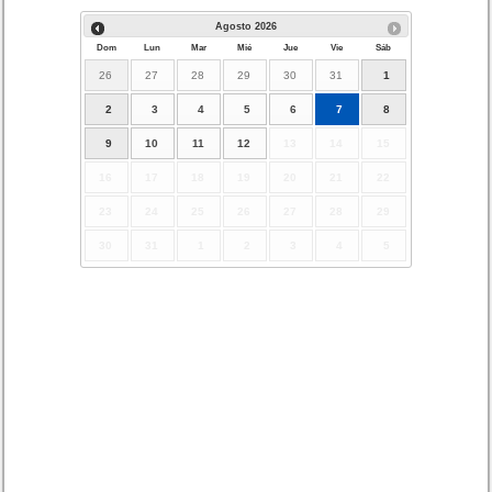
Agosto
2026
Dom
Lun
Mar
Mié
Jue
Vie
Sáb
26
27
28
29
30
31
1
2
3
4
5
6
7
8
9
10
11
12
13
14
15
16
17
18
19
20
21
22
23
24
25
26
27
28
29
30
31
1
2
3
4
5