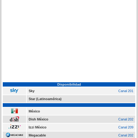
Disponibilidad
Sky
Canal 201
Star (Latinoamérica)
México
Dish México
Canal 202
Izzi México
Canal 209
Megacable
Canal 202