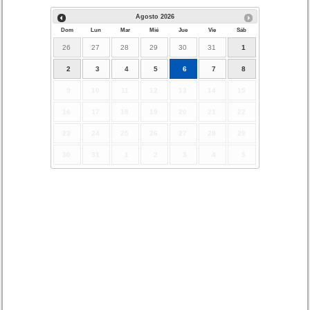
Agosto
2026
Dom
Lun
Mar
Mié
Jue
Vie
Sáb
26
27
28
29
30
31
1
2
3
4
5
6
7
8
9
10
11
12
13
14
15
16
17
18
19
20
21
22
23
24
25
26
27
28
29
30
31
1
2
3
4
5