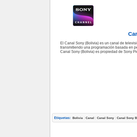
Can
El Canal Sony (Bolivia) es un canal de televis
transmitiendo una programación basada en pel
Canal Sony (Bolivia) es propiedad de Sony Pi
Etiquetas:
|
|
|
Bolivia
Canal
Canal Sony
Canal Sony B