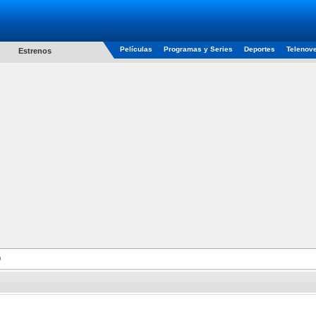
Películas
Programas y Series
Deportes
Telenov
Estrenos
)