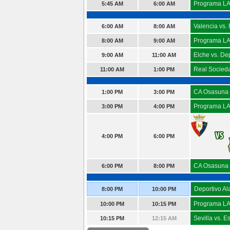
Programa L
5:45 AM
6:00 AM
Valencia vs.
6:00 AM
8:00 AM
Programa LA
8:00 AM
9:00 AM
Elche vs. De
9:00 AM
11:00 AM
Real Socieda
11:00 AM
1:00 PM
CA Osasuna 
1:00 PM
3:00 PM
Programa LA
3:00 PM
4:00 PM
4:00 PM
6:00 PM
CA Osasuna v
6:00 PM
8:00 PM
Deportivo Al
8:00 PM
10:00 PM
Programa L
10:00 PM
10:15 PM
Sevilla vs. E
10:15 PM
12:15 AM