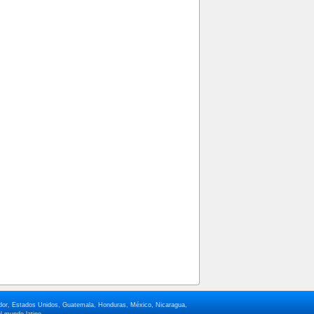
lvador, Estados Unidos, Guatemala, Honduras, México, Nicaragua,