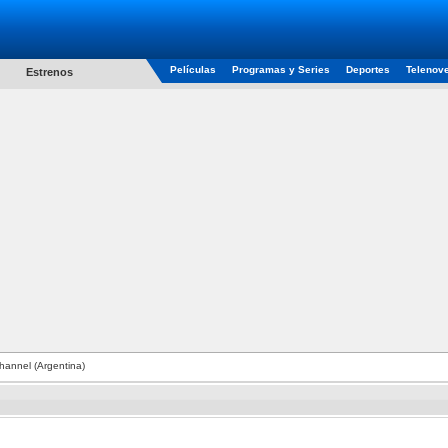
Películas
Programas y Series
Deportes
Telenov
Estrenos
annel (Argentina)