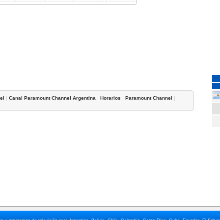
|
|
|
|
el
Canal Paramount Channel Argentina
Horarios
Paramount Channel