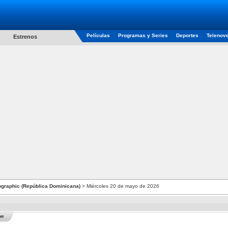
Películas
Programas y Series
Deportes
Telenov
Estrenos
ographic (República Dominicana)
> Miércoles 20 de mayo de 2026
he