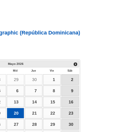
graphic (República Dominicana)
Mayo
2026
Mié
Jue
Vie
Sáb
8
29
30
1
2
5
6
7
8
9
2
13
14
15
16
9
20
21
22
23
6
27
28
29
30