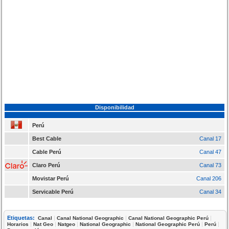
Disponibilidad
Perú
Best Cable
Canal 17
Cable Perú
Canal 47
Claro Perú
Canal 73
Movistar Perú
Canal 206
Servicable Perú
Canal 34
Etiquetas:
|
|
|
Canal
Canal National Geographic
Canal National Geographic Perú
|
|
|
|
|
|
Horarios
Nat Geo
Natgeo
National Geographic
National Geographic Perú
Perú