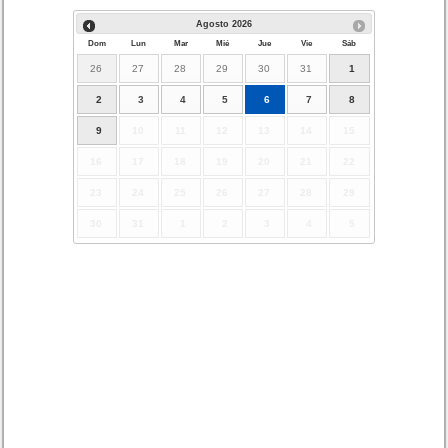
Agosto
2026
Dom
Lun
Mar
Mié
Jue
Vie
Sáb
26
27
28
29
30
31
1
2
3
4
5
6
7
8
9
10
11
12
13
14
15
16
17
18
19
20
21
22
23
24
25
26
27
28
29
30
31
1
2
3
4
5