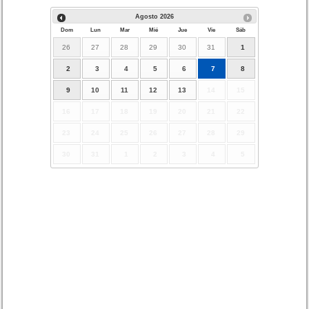
Agosto
2026
Dom
Lun
Mar
Mié
Jue
Vie
Sáb
26
27
28
29
30
31
1
2
3
4
5
6
7
8
9
10
11
12
13
14
15
16
17
18
19
20
21
22
23
24
25
26
27
28
29
30
31
1
2
3
4
5