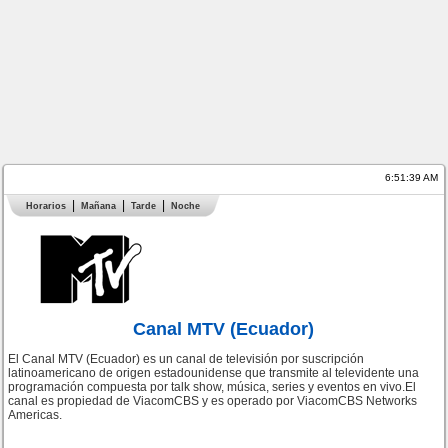
6:51:39 AM
Horarios
Mañana
Tarde
Noche
Canal MTV (Ecuador)
El Canal MTV (Ecuador) es un canal de televisión por suscripción
latinoamericano de origen estadounidense que transmite al televidente una
programación compuesta por talk show, música, series y eventos en vivo.El
canal es propiedad de ViacomCBS y es operado por ViacomCBS Networks
Americas.