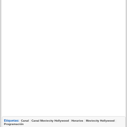
Etiquetas:
|
|
|
|
Canal
Canal Moviecity Hollywood
Horarios
Moviecity Hollywood
Programación