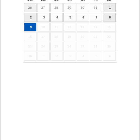
26
27
28
29
30
31
1
2
3
4
5
6
7
8
9
10
11
12
13
14
15
16
17
18
19
20
21
22
23
24
25
26
27
28
29
30
1
2
3
4
5
6