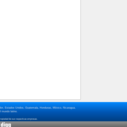
lvador, Estados Unidos, Guatemala, Honduras, México, Nicaragua,
l mundo latino.