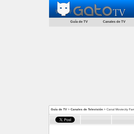
Guía de TV
Canales de TV
Guía de TV
>
Canales de Televisión
> Canal Moviecity Fam