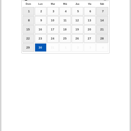
Dom
Lun
Mar
Mié
Jue
Vie
Sáb
1
2
3
4
5
6
7
8
9
10
11
12
13
14
15
16
17
18
19
20
21
22
23
24
25
26
27
28
29
30
31
1
2
3
4