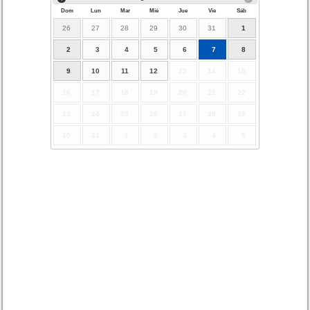
Dom
Lun
Mar
Mié
Jue
Vie
Sáb
26
27
28
29
30
31
1
2
3
4
5
6
7
8
9
10
11
12
13
14
15
16
17
18
19
20
21
22
23
24
25
26
27
28
29
30
31
1
2
3
4
5