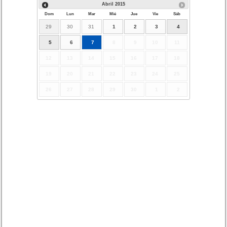
Abril
2015
Dom
Lun
Mar
Mié
Jue
Vie
Sáb
29
30
31
1
2
3
4
5
6
7
8
9
10
11
12
13
14
15
16
17
18
19
20
21
22
23
24
25
26
27
28
29
30
1
2