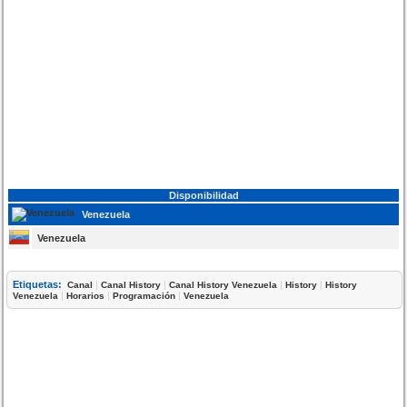
Disponibilidad
Venezuela
Venezuela
Etiquetas:
|
|
|
|
Canal
Canal History
Canal History Venezuela
History
History
|
|
|
Venezuela
Horarios
Programación
Venezuela