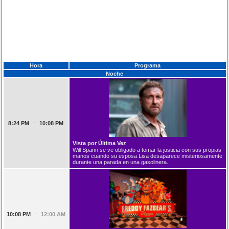
Hora
Programa
Noche
-
8:24 PM
10:08 PM
Vista por Última Vez
Will Spann se ve obligado a tomar la justicia con sus propias
manos cuando su esposa Lisa desaparece misteriosamente
durante una parada en una gasolinera.
-
10:08 PM
12:00 AM