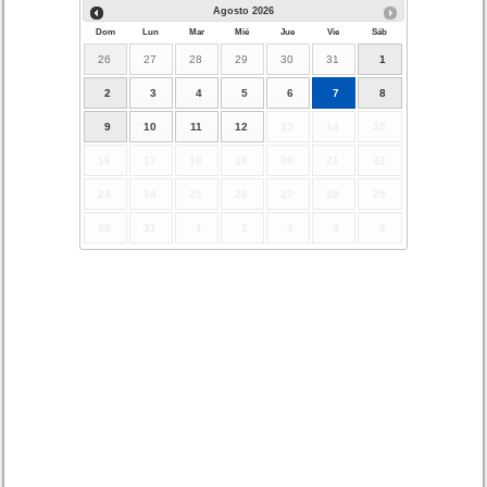
Agosto
2026
Dom
Lun
Mar
Mié
Jue
Vie
Sáb
26
27
28
29
30
31
1
2
3
4
5
6
7
8
9
10
11
12
13
14
15
16
17
18
19
20
21
22
23
24
25
26
27
28
29
30
31
1
2
3
4
5