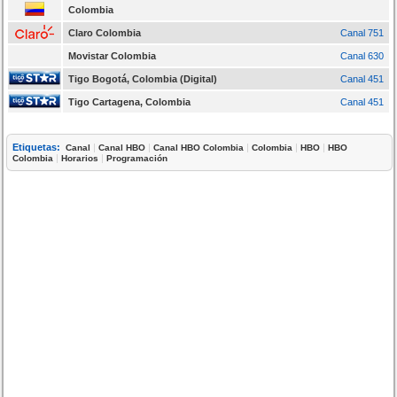
Colombia
Claro Colombia
Canal 751
Movistar Colombia
Canal 630
Tigo Bogotá, Colombia (Digital)
Canal 451
Tigo Cartagena, Colombia
Canal 451
Etiquetas:
|
|
|
|
|
Canal
Canal HBO
Canal HBO Colombia
Colombia
HBO
HBO
|
|
Colombia
Horarios
Programación