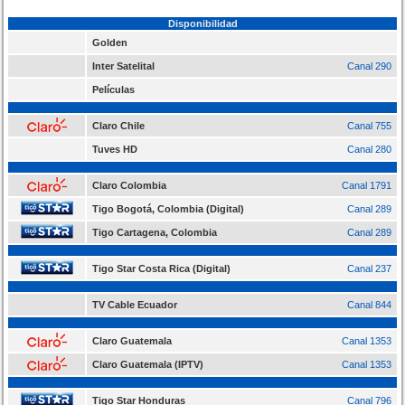
Disponibilidad
Golden
Inter Satelital
Canal 290
Películas
Claro Chile
Canal 755
Tuves HD
Canal 280
Claro Colombia
Canal 1791
Tigo Bogotá, Colombia (Digital)
Canal 289
Tigo Cartagena, Colombia
Canal 289
Tigo Star Costa Rica (Digital)
Canal 237
TV Cable Ecuador
Canal 844
Claro Guatemala
Canal 1353
Claro Guatemala (IPTV)
Canal 1353
Tigo Star Honduras
Canal 796