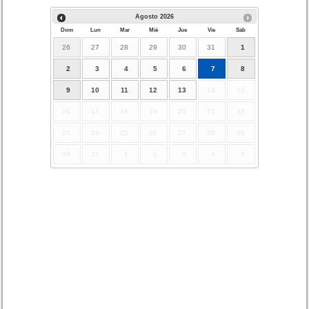
Agosto
2026
Dom
Lun
Mar
Mié
Jue
Vie
Sáb
26
27
28
29
30
31
1
2
3
4
5
6
7
8
9
10
11
12
13
14
15
16
17
18
19
20
21
22
23
24
25
26
27
28
29
30
31
1
2
3
4
5