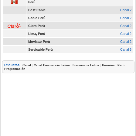
Perú
Best Cable
Canal 2
Cable Perú
Canal 2
Claro Perú
Canal 2
Lima, Perú
Canal 2
Movistar Perú
Canal 2
Servicable Perú
Canal 6
Etiquetas:
|
|
|
|
|
Canal
Canal Frecuencia Latina
Frecuencia Latina
Horarios
Perú
Programación