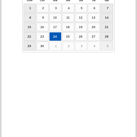
Dom
Lun
Mar
Mié
Jue
Vie
Sáb
1
2
3
4
5
6
7
8
9
10
11
12
13
14
15
16
17
18
19
20
21
22
23
24
25
26
27
28
29
30
1
2
3
4
5