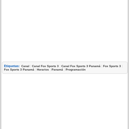
Etiquetas:
|
|
|
|
Canal
Canal Fox Sports 3
Canal Fox Sports 3 Panamá
Fox Sports 3
|
|
|
Fox Sports 3 Panamá
Horarios
Panamá
Programación