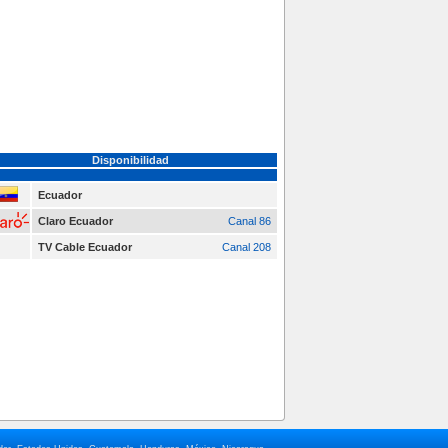
Disponibilidad
Ecuador
Claro Ecuador
Canal 86
TV Cable Ecuador
Canal 208