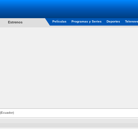
Películas
Programas y Series
Deportes
Telenov
Estrenos
 (Ecuador)