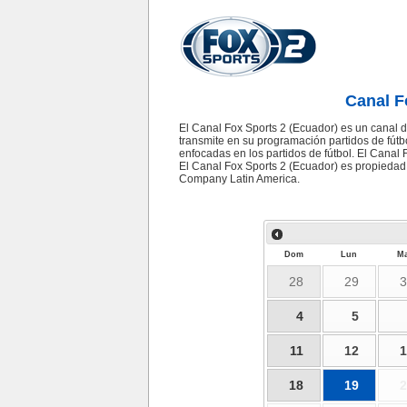
Canal F
El Canal Fox Sports 2 (Ecuador) es un canal d
transmite en su programación partidos de fútbo
enfocadas en los partidos de fútbol. El Canal
El Canal Fox Sports 2 (Ecuador) es propieda
Company Latin America.
Dom
Lun
Ma
28
29
3
4
5
11
12
1
18
19
2