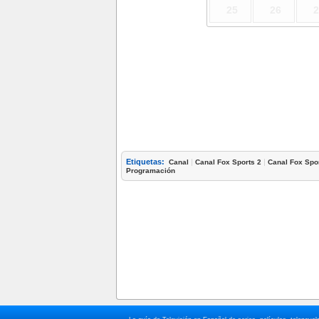
25
26
2
Etiquetas:
|
|
Canal
Canal Fox Sports 2
Canal Fox Spo
Programación