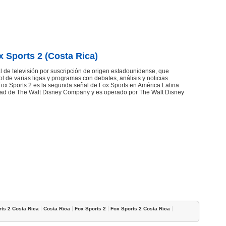
x Sports 2 (Costa Rica)
l de televisión por suscripción de origen estadounidense, que
l de varias ligas y programas con debates, análisis y noticias
 Fox Sports 2 es la segunda señal de Fox Sports en América Latina.
edad de The Walt Disney Company y es operado por The Walt Disney
|
|
|
|
ts 2 Costa Rica
Costa Rica
Fox Sports 2
Fox Sports 2 Costa Rica