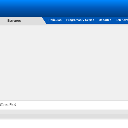
Películas
Programas y Series
Deportes
Telenov
Estrenos
(Costa Rica)