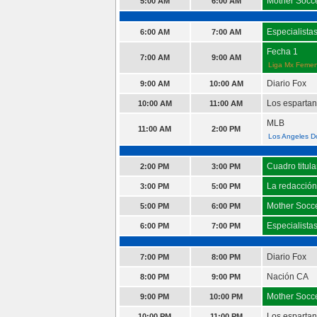
Mother Socc
5:00 AM
6:00 AM
Especialista
6:00 AM
7:00 AM
Fecha 1
7:00 AM
9:00 AM
Liga Mx Femen
Diario Fox
9:00 AM
10:00 AM
Los esparta
10:00 AM
11:00 AM
MLB
11:00 AM
2:00 PM
Los Angeles Do
Cuadro titula
2:00 PM
3:00 PM
La redacción
3:00 PM
5:00 PM
Mother Socc
5:00 PM
6:00 PM
Especialista
6:00 PM
7:00 PM
Diario Fox
7:00 PM
8:00 PM
Nación CA
8:00 PM
9:00 PM
Mother Socc
9:00 PM
10:00 PM
Los esparta
10:00 PM
11:00 PM