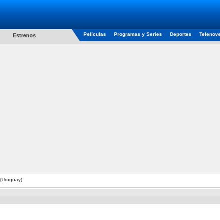
Películas
Programas y Series
Deportes
Telenov
Estrenos
(Uruguay)