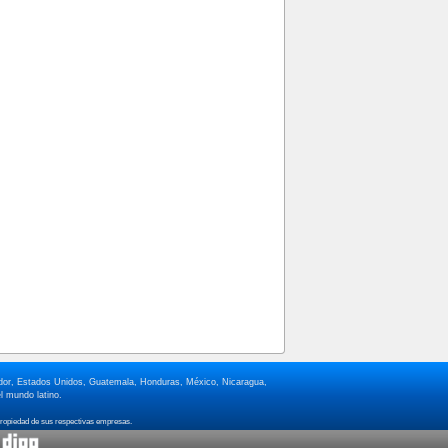
lvador, Estados Unidos, Guatemala, Honduras, México, Nicaragua,
l mundo latino.