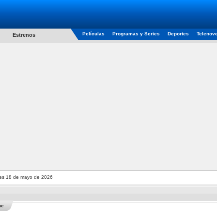
Películas
Programas y Series
Deportes
Telenov
Estrenos
es 18 de mayo de 2026
he