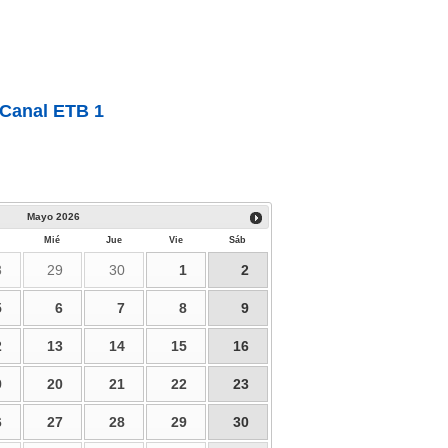
Canal ETB 1
Mayo
2026
Mié
Jue
Vie
Sáb
8
29
30
1
2
5
6
7
8
9
2
13
14
15
16
9
20
21
22
23
6
27
28
29
30