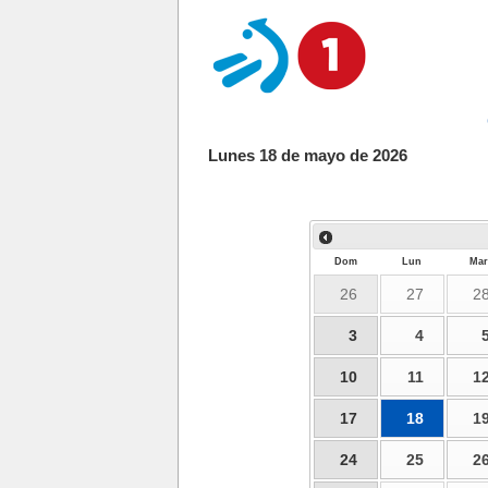
Lunes 18 de mayo de 2026
Dom
Lun
Mar
26
27
2
3
4
10
11
1
17
18
1
24
25
2