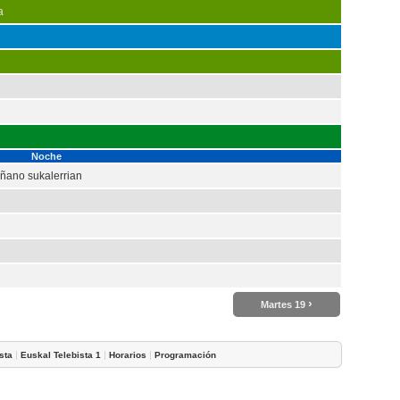
a
Noche
ñano sukalerrian
›
Martes 19
|
|
|
sta
Euskal Telebista 1
Horarios
Programación