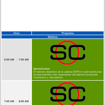
Hora
Programa
Mañana
-
6:00 AM
7:00 AM
SportsCenter
El noticiero deportivo de la cadena ESPN el cual muestra los
acontecimientos más importantes del deporte incluyendo
resúmenes y marcadores.
-
7:00 AM
8:00 AM