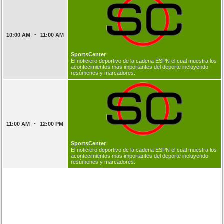
-
10:00 AM
11:00 AM
SportsCenter
El noticiero deportivo de la cadena ESPN el cual muestra los
acontecimientos más importantes del deporte incluyendo
resúmenes y marcadores.
-
11:00 AM
12:00 PM
SportsCenter
El noticiero deportivo de la cadena ESPN el cual muestra los
acontecimientos más importantes del deporte incluyendo
resúmenes y marcadores.