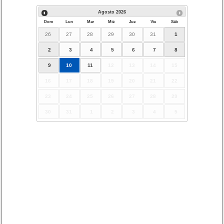
Agosto
2026
Dom
Lun
Mar
Mié
Jue
Vie
Sáb
26
27
28
29
30
31
1
2
3
4
5
6
7
8
9
10
11
12
13
14
15
16
17
18
19
20
21
22
23
24
25
26
27
28
29
30
31
1
2
3
4
5