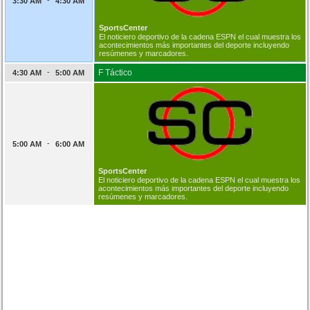
3:30 AM
4:30 AM
SportsCenter
El noticiero deportivo de la cadena ESPN el cual muestra los
acontecimientos más importantes del deporte incluyendo
resúmenes y marcadores.
-
F Táctico
4:30 AM
5:00 AM
-
5:00 AM
6:00 AM
SportsCenter
El noticiero deportivo de la cadena ESPN el cual muestra los
acontecimientos más importantes del deporte incluyendo
resúmenes y marcadores.