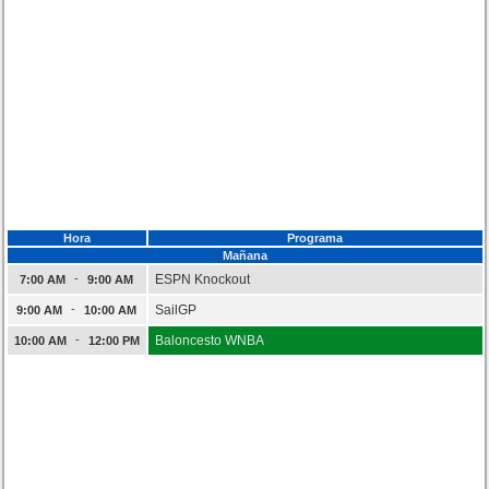
Hora
Programa
Mañana
-
ESPN Knockout
7:00 AM
9:00 AM
-
SailGP
9:00 AM
10:00 AM
-
Baloncesto WNBA
10:00 AM
12:00 PM