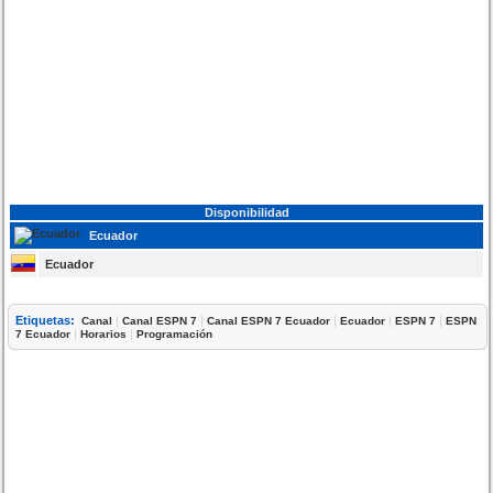
Disponibilidad
Ecuador
Ecuador
Etiquetas:
|
|
|
|
|
Canal
Canal ESPN 7
Canal ESPN 7 Ecuador
Ecuador
ESPN 7
ESPN
|
|
7 Ecuador
Horarios
Programación