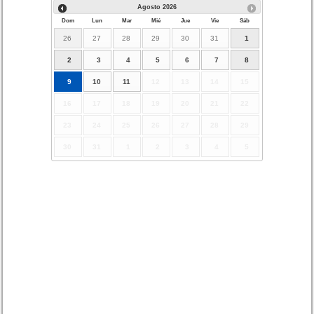
Agosto
2026
Dom
Lun
Mar
Mié
Jue
Vie
Sáb
26
27
28
29
30
31
1
2
3
4
5
6
7
8
9
10
11
12
13
14
15
16
17
18
19
20
21
22
23
24
25
26
27
28
29
30
31
1
2
3
4
5