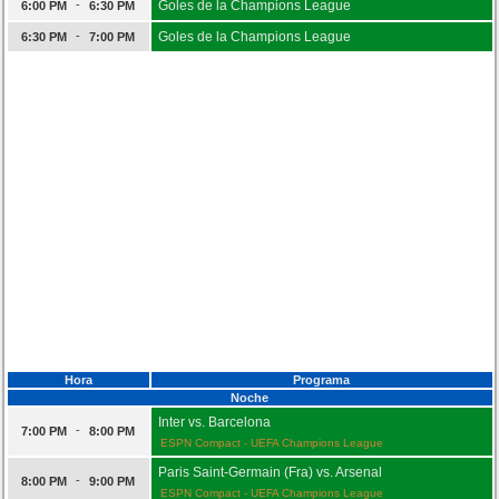
-
Goles de la Champions League
6:00 PM
6:30 PM
-
Goles de la Champions League
6:30 PM
7:00 PM
Hora
Programa
Noche
Inter vs. Barcelona
-
7:00 PM
8:00 PM
ESPN Compact - UEFA Champions League
Paris Saint-Germain (Fra) vs. Arsenal
-
8:00 PM
9:00 PM
ESPN Compact - UEFA Champions League