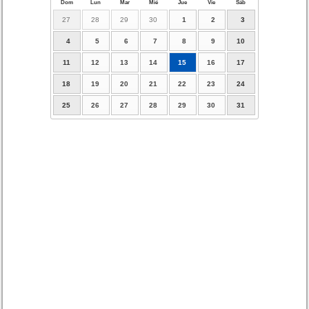
Dom
Lun
Mar
Mié
Jue
Vie
Sáb
27
28
29
30
1
2
3
4
5
6
7
8
9
10
11
12
13
14
15
16
17
18
19
20
21
22
23
24
25
26
27
28
29
30
31