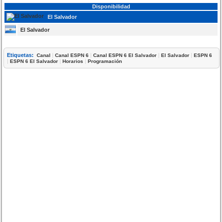
Disponibilidad
El Salvador
El Salvador
Etiquetas:
|
|
|
|
Canal
Canal ESPN 6
Canal ESPN 6 El Salvador
El Salvador
ESPN 6
|
|
|
ESPN 6 El Salvador
Horarios
Programación