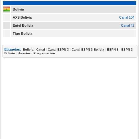
Bolivia
AXS Bolivia
Canal 104
Entel Bolivia
Canal 42
Tigo Bolivia
Etiquetas:
|
|
|
|
|
Bolivia
Canal
Canal ESPN 3
Canal ESPN 3 Bolivia
ESPN 3
ESPN 3
|
|
Bolivia
Horarios
Programación