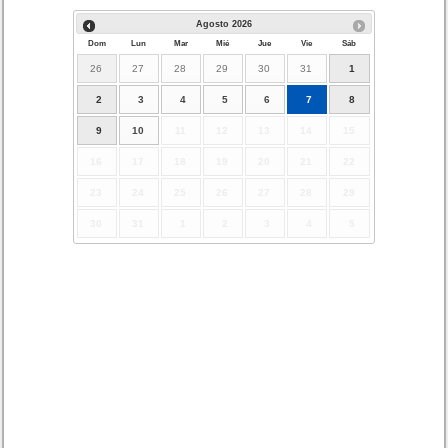
Agosto
2026
Dom
Lun
Mar
Mié
Jue
Vie
Sáb
26
27
28
29
30
31
1
2
3
4
5
6
7
8
9
10
11
12
13
14
15
16
17
18
19
20
21
22
23
24
25
26
27
28
29
30
31
1
2
3
4
5