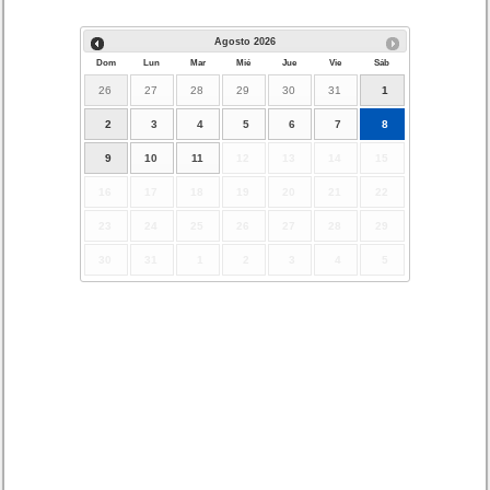
Agosto
2026
Dom
Lun
Mar
Mié
Jue
Vie
Sáb
26
27
28
29
30
31
1
2
3
4
5
6
7
8
9
10
11
12
13
14
15
16
17
18
19
20
21
22
23
24
25
26
27
28
29
30
31
1
2
3
4
5