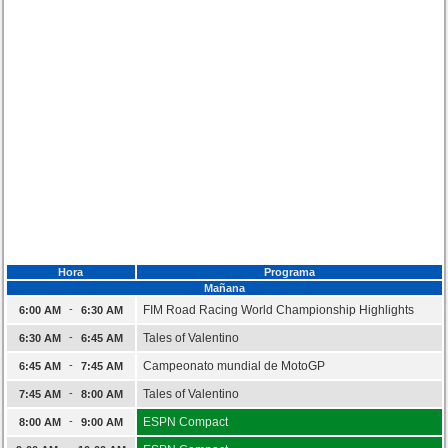
Hora
Programa
Mañana
-
FIM Road Racing World Championship Highlights
6:00 AM
6:30 AM
-
Tales of Valentino
6:30 AM
6:45 AM
-
Campeonato mundial de MotoGP
6:45 AM
7:45 AM
-
Tales of Valentino
7:45 AM
8:00 AM
-
ESPN Compact
8:00 AM
9:00 AM