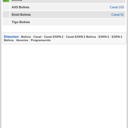
AXS Bolivia
Canal 103
Entel Bolivia
Canal 41
Tigo Bolivia
Etiquetas:
|
|
|
|
|
Bolivia
Canal
Canal ESPN 2
Canal ESPN 2 Bolivia
ESPN 2
ESPN 2
|
|
Bolivia
Horarios
Programación