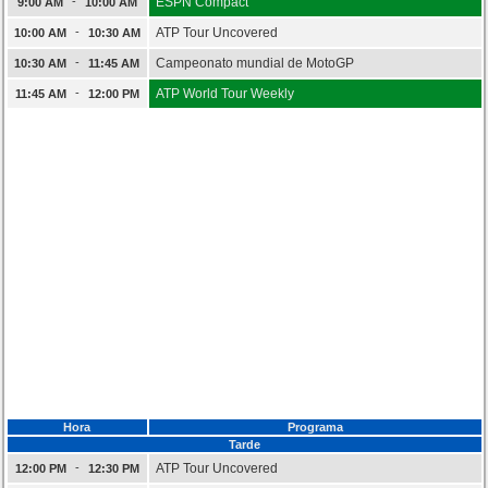
-
ESPN Compact
9:00 AM
10:00 AM
-
ATP Tour Uncovered
10:00 AM
10:30 AM
-
Campeonato mundial de MotoGP
10:30 AM
11:45 AM
-
ATP World Tour Weekly
11:45 AM
12:00 PM
Hora
Programa
Tarde
-
ATP Tour Uncovered
12:00 PM
12:30 PM