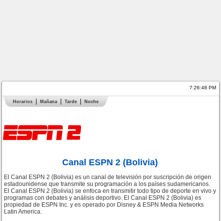
7:26:48 PM
Horarios
Mañana
Tarde
Noche
Canal ESPN 2 (Bolivia)
El Canal ESPN 2 (Bolivia) es un canal de televisión por suscripción de origen
estadounidense que transmite su programación a los países sudamericanos.
El Canal ESPN 2 (Bolivia) se enfoca en transmitir todo tipo de deporte en vivo y
programas con debates y análisis deportivo. El Canal ESPN 2 (Bolivia) es
propiedad de ESPN Inc. y es operado por Disney & ESPN Media Networks
Latin America.