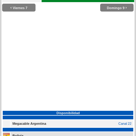
‹
›
Viernes 7
Domingo 9
Disponibilidad
Megacable Argentina
Canal 22
Bolivia