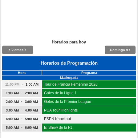
Horarios para hoy
‹
›
Viernes 7
Domingo 9
Horarios de Programación
Hora
Programa
Madrugada
-
Tour de Francia Femenino 2026
11:00 PM
1:00 AM
-
Goles de la Ligue 1
1:00 AM
2:00 AM
-
Goles de la Premier League
2:00 AM
3:00 AM
-
PGA Tour Highlights
3:00 AM
4:00 AM
-
ESPN Knockout
4:00 AM
5:00 AM
-
El Show de la F1
5:00 AM
6:00 AM