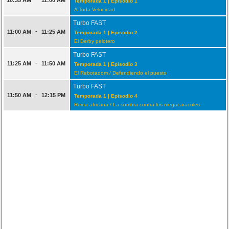
Temporada 1 | Episodio 1
A Toda Velocidad
Turbo FAST
-
11:00 AM
11:25 AM
Temporada 1 | Episodio 2
El Derby pelotero
Turbo FAST
-
11:25 AM
11:50 AM
Temporada 1 | Episodio 3
El Rebotadom / Defendiendo el puesto
Turbo FAST
-
11:50 AM
12:15 PM
Temporada 1 | Episodio 4
Reina africana / La sombra contra los megacaracoles