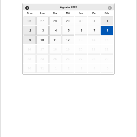
Agosto
2026
Dom
Lun
Mar
Mié
Jue
Vie
Sáb
26
27
28
29
30
31
1
2
3
4
5
6
7
8
9
10
11
12
13
14
15
16
17
18
19
20
21
22
23
24
25
26
27
28
29
30
31
1
2
3
4
5