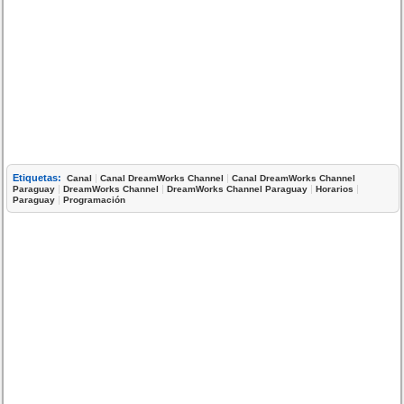
Etiquetas:
|
|
Canal
Canal DreamWorks Channel
Canal DreamWorks Channel
|
|
|
|
Paraguay
DreamWorks Channel
DreamWorks Channel Paraguay
Horarios
|
Paraguay
Programación