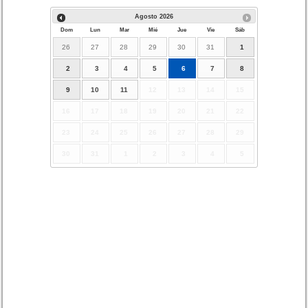
Agosto
2026
Dom
Lun
Mar
Mié
Jue
Vie
Sáb
26
27
28
29
30
31
1
2
3
4
5
6
7
8
9
10
11
12
13
14
15
16
17
18
19
20
21
22
23
24
25
26
27
28
29
30
31
1
2
3
4
5