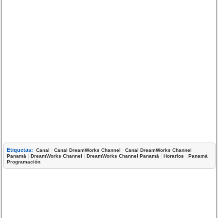
Etiquetas:
|
|
Canal
Canal DreamWorks Channel
Canal DreamWorks Channel
|
|
|
|
|
Panamá
DreamWorks Channel
DreamWorks Channel Panamá
Horarios
Panamá
Programación