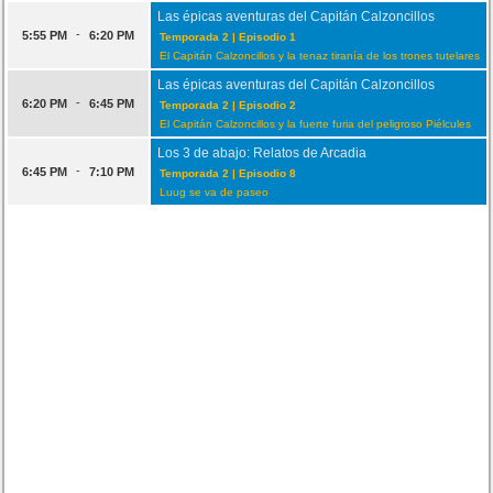
Las épicas aventuras del Capitán Calzoncillos
-
5:55 PM
6:20 PM
Temporada 2 | Episodio 1
El Capitán Calzoncillos y la tenaz tiranía de los trones tutelares
Las épicas aventuras del Capitán Calzoncillos
-
6:20 PM
6:45 PM
Temporada 2 | Episodio 2
El Capitán Calzoncillos y la fuerte furia del peligroso Piélcules
Los 3 de abajo: Relatos de Arcadia
-
6:45 PM
7:10 PM
Temporada 2 | Episodio 8
Luug se va de paseo