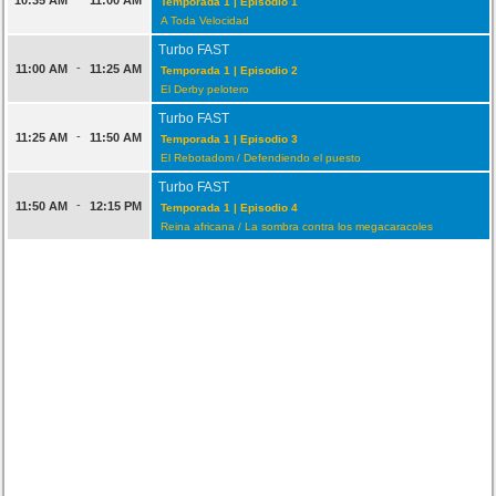
Temporada 1 | Episodio 1
A Toda Velocidad
Turbo FAST
-
11:00 AM
11:25 AM
Temporada 1 | Episodio 2
El Derby pelotero
Turbo FAST
-
11:25 AM
11:50 AM
Temporada 1 | Episodio 3
El Rebotadom / Defendiendo el puesto
Turbo FAST
-
11:50 AM
12:15 PM
Temporada 1 | Episodio 4
Reina africana / La sombra contra los megacaracoles