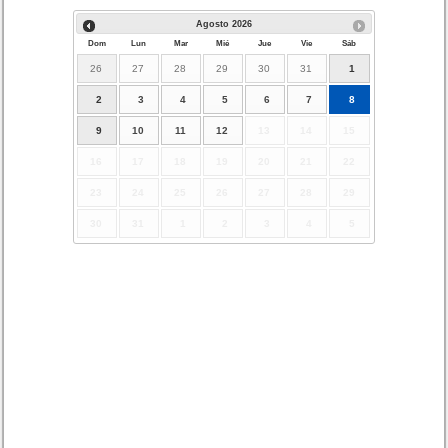
Agosto
2026
Dom
Lun
Mar
Mié
Jue
Vie
Sáb
26
27
28
29
30
31
1
2
3
4
5
6
7
8
9
10
11
12
13
14
15
16
17
18
19
20
21
22
23
24
25
26
27
28
29
30
31
1
2
3
4
5