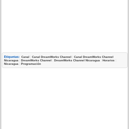
Etiquetas:
|
|
Canal
Canal DreamWorks Channel
Canal DreamWorks Channel
|
|
|
|
Nicaragua
DreamWorks Channel
DreamWorks Channel Nicaragua
Horarios
|
Nicaragua
Programación