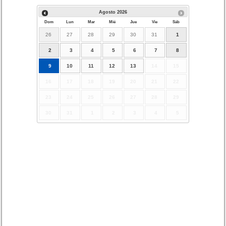
Agosto
2026
Dom
Lun
Mar
Mié
Jue
Vie
Sáb
26
27
28
29
30
31
1
2
3
4
5
6
7
8
9
10
11
12
13
14
15
16
17
18
19
20
21
22
23
24
25
26
27
28
29
30
31
1
2
3
4
5