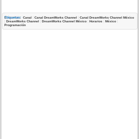
Etiquetas:
|
|
Canal
Canal DreamWorks Channel
Canal DreamWorks Channel México
|
|
|
|
|
DreamWorks Channel
DreamWorks Channel México
Horarios
México
Programación