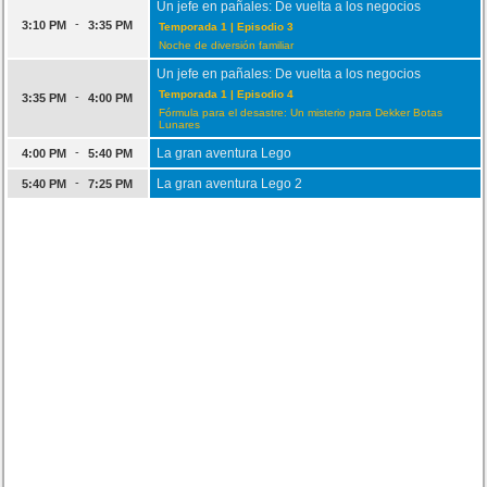
Un jefe en pañales: De vuelta a los negocios
-
3:10 PM
3:35 PM
Temporada 1 | Episodio 3
Noche de diversión familiar
Un jefe en pañales: De vuelta a los negocios
Temporada 1 | Episodio 4
-
3:35 PM
4:00 PM
Fórmula para el desastre: Un misterio para Dekker Botas
Lunares
-
La gran aventura Lego
4:00 PM
5:40 PM
-
La gran aventura Lego 2
5:40 PM
7:25 PM