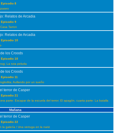
 Episodio 8
 paseo
jo: Relatos de Arcadia
 Episodio 9
 Casa Tarron
jo: Relatos de Arcadia
 Episodio 10
no
 de los Croods
 Episodio 10
rug; La ruta peluda
 de los Croods
 Episodio 11
roglodita; Aullando por un sueño
el terror de Casper
 Episodio 21
era parte: Escapar de la escuela del terror; El apagón, cuarta parte: La batalla
Mañana
el terror de Casper
 Episodio 22
 la galería / Una verruga en la nariz