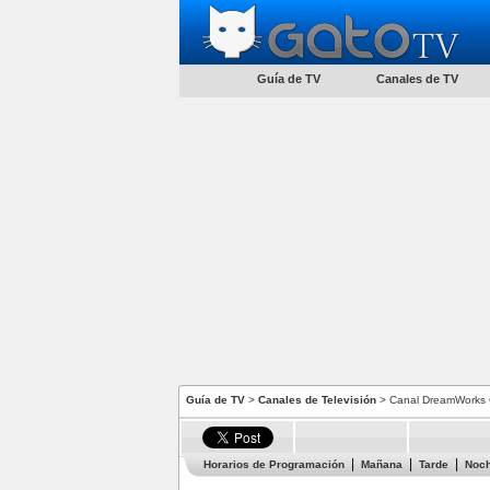
Guía de TV
Canales de TV
Guía de TV
>
Canales de Televisión
> Canal DreamWorks C
Horarios de Programación
Mañana
Tarde
Noc