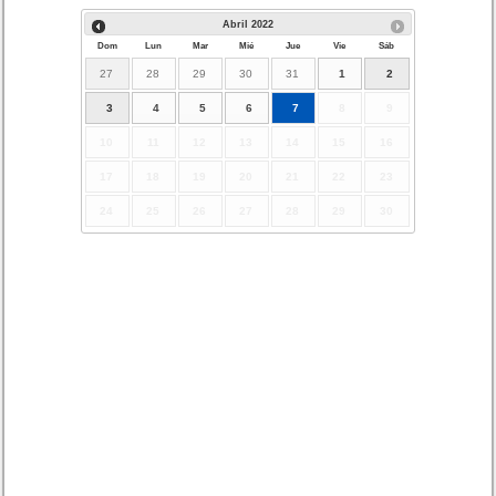
Abril
2022
Dom
Lun
Mar
Mié
Jue
Vie
Sáb
27
28
29
30
31
1
2
3
4
5
6
7
8
9
10
11
12
13
14
15
16
17
18
19
20
21
22
23
24
25
26
27
28
29
30