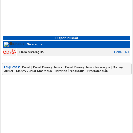
Disponibilidad
Nicaragua
Claro Nicaragua
Canal 160
Etiquetas:
|
|
|
Canal
Canal Disney Junior
Canal Disney Junior Nicaragua
Disney
|
|
|
|
Junior
Disney Junior Nicaragua
Horarios
Nicaragua
Programación