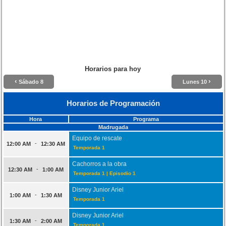
Horarios para hoy
‹
›
Sábado 8
Lunes 10
Horarios de Programación
Hora
Programa
Madrugada
Equipo de rescate
-
12:00 AM
12:30 AM
Temporada 1
Cachorros a la obra
-
12:30 AM
1:00 AM
Temporada 1 | Episodio 1
Disney Junior Ariel
-
1:00 AM
1:30 AM
Temporada 1
Disney Junior Ariel
-
1:30 AM
2:00 AM
Temporada 1