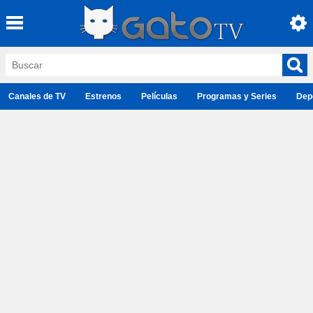
Canales de TV
Estrenos
Películas
Programas y Series
Dep