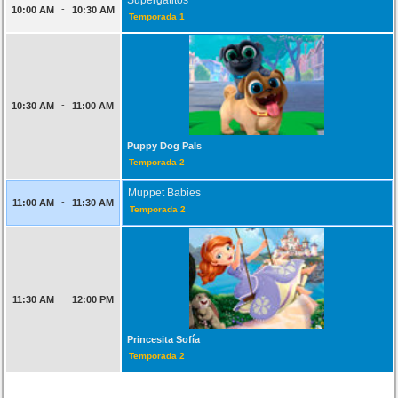
-
10:00 AM
10:30 AM
Temporada 1
-
10:30 AM
11:00 AM
Puppy Dog Pals
Temporada 2
Muppet Babies
-
11:00 AM
11:30 AM
Temporada 2
-
11:30 AM
12:00 PM
Princesita Sofía
Temporada 2