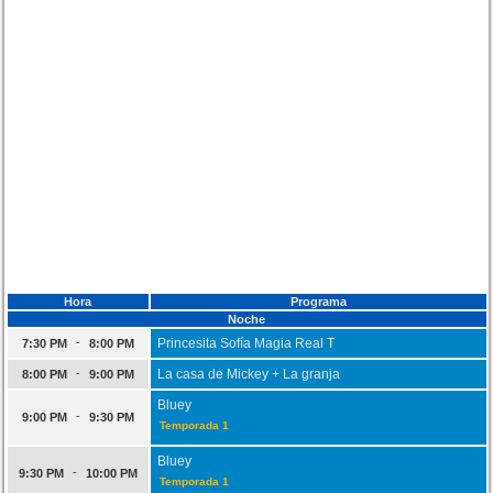
Hora
Programa
Noche
-
Princesita Sofía Magia Real T
7:30 PM
8:00 PM
-
La casa de Mickey + La granja
8:00 PM
9:00 PM
Bluey
-
9:00 PM
9:30 PM
Temporada 1
Bluey
-
9:30 PM
10:00 PM
Temporada 1