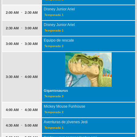
Disney Junior Ariel
-
2:00 AM
2:30 AM
Temporada 1
Disney Junior Ariel
-
2:30 AM
3:00 AM
Temporada 1
Equipo de rescate
-
3:00 AM
3:30 AM
Temporada 2
-
3:30 AM
4:00 AM
Gigantosaurus
Temporada 3
Mickey Mouse Funhouse
-
4:00 AM
4:30 AM
Temporada 2
Aventuras de jóvenes Jedi
-
4:30 AM
5:00 AM
Temporada 1