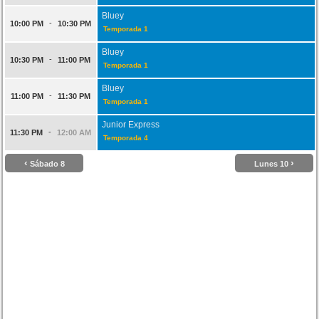
Bluey
-
10:00 PM
10:30 PM
Temporada 1
Bluey
-
10:30 PM
11:00 PM
Temporada 1
Bluey
-
11:00 PM
11:30 PM
Temporada 1
Junior Express
-
11:30 PM
12:00 AM
Temporada 4
‹
›
Sábado 8
Lunes 10