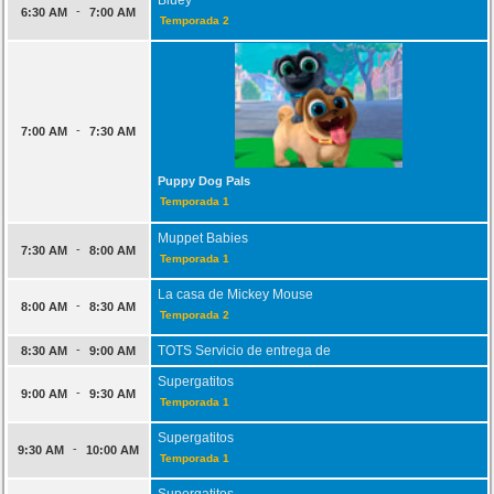
-
6:30 AM
7:00 AM
Temporada 2
-
7:00 AM
7:30 AM
Puppy Dog Pals
Temporada 1
Muppet Babies
-
7:30 AM
8:00 AM
Temporada 1
La casa de Mickey Mouse
-
8:00 AM
8:30 AM
Temporada 2
-
TOTS Servicio de entrega de
8:30 AM
9:00 AM
Supergatitos
-
9:00 AM
9:30 AM
Temporada 1
Supergatitos
-
9:30 AM
10:00 AM
Temporada 1
Supergatitos