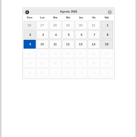
Agosto
2026
Dom
Lun
Mar
Mié
Jue
Vie
Sáb
26
27
28
29
30
31
1
2
3
4
5
6
7
8
9
10
11
12
13
14
15
16
17
18
19
20
21
22
23
24
25
26
27
28
29
30
31
1
2
3
4
5