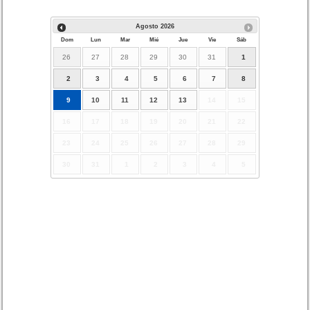
Agosto
2026
Dom
Lun
Mar
Mié
Jue
Vie
Sáb
26
27
28
29
30
31
1
2
3
4
5
6
7
8
9
10
11
12
13
14
15
16
17
18
19
20
21
22
23
24
25
26
27
28
29
30
31
1
2
3
4
5