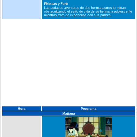
Phineas y Ferb
Las audaces aventuras de dos hermanastros terminan
obstaculizando el estilo de vida de su hermana adolescente
mientras trata de exponerlos con sus padres.
Hora
Programa
Mañana