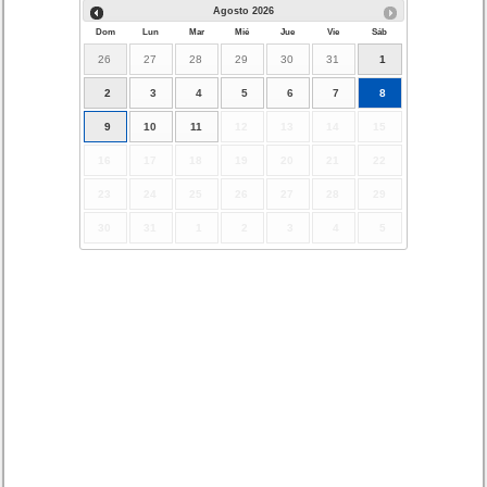
Agosto
2026
Dom
Lun
Mar
Mié
Jue
Vie
Sáb
26
27
28
29
30
31
1
2
3
4
5
6
7
8
9
10
11
12
13
14
15
16
17
18
19
20
21
22
23
24
25
26
27
28
29
30
31
1
2
3
4
5