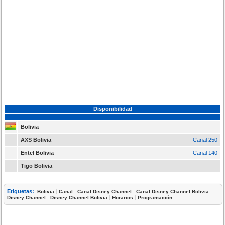
Disponibilidad
Bolivia
AXS Bolivia
Canal 250
Entel Bolivia
Canal 140
Tigo Bolivia
Etiquetas:
|
|
|
|
Bolivia
Canal
Canal Disney Channel
Canal Disney Channel Bolivia
|
|
|
Disney Channel
Disney Channel Bolivia
Horarios
Programación