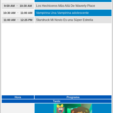
-
Los Hechiceros Más Allá De Waverly Place
9:59 AM
10:30 AM
-
Vampirina Una Vampirina adolescente
10:30 AM
11:00 AM
-
Starstruck Mi Novio Es una Súper Estrella
11:00 AM
12:25 PM
Hora
Programa
Tarde