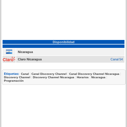
Disponibilidad
Nicaragua
Claro Nicaragua
Canal 54
Etiquetas:
|
|
|
Canal
Canal Discovery Channel
Canal Discovery Channel Nicaragua
|
|
|
|
Discovery Channel
Discovery Channel Nicaragua
Horarios
Nicaragua
Programación