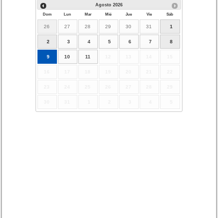
Agosto
2026
Dom
Lun
Mar
Mié
Jue
Vie
Sáb
26
27
28
29
30
31
1
2
3
4
5
6
7
8
9
10
11
12
13
14
15
16
17
18
19
20
21
22
23
24
25
26
27
28
29
30
31
1
2
3
4
5