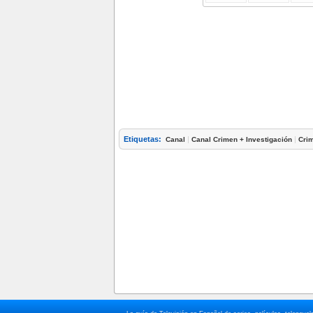
Etiquetas:
|
|
Canal
Canal Crimen + Investigación
Crim