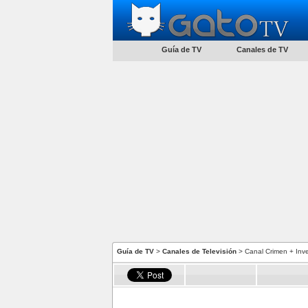
Guía de TV
Canales de TV
Guía de TV
>
Canales de Televisión
> Canal Crimen + Inve