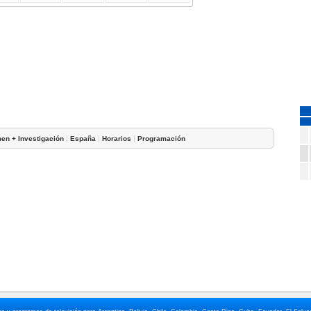
|
|
|
en + Investigación
España
Horarios
Programación