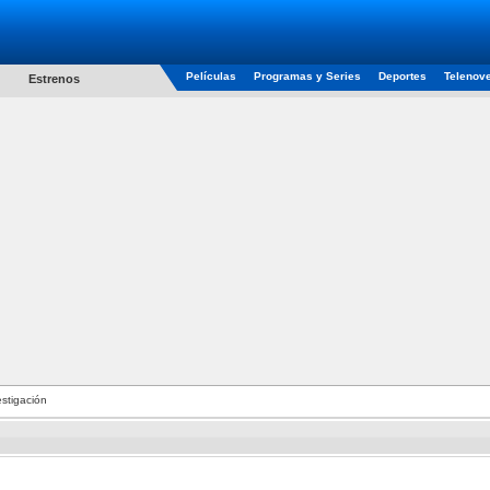
Películas
Programas y Series
Deportes
Telenov
Estrenos
stigación