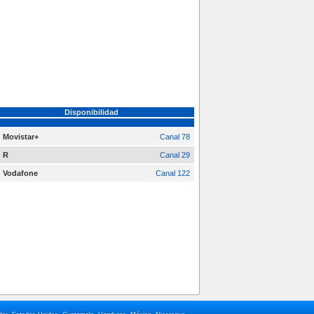
Disponibilidad
Movistar+
Canal 78
R
Canal 29
Vodafone
Canal 122